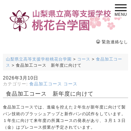
MENU
緊急連絡なし
山梨県立高等支援学校桃花台学園
>
コース
>
食品加工コー
ス
>
食品加工コース 新年度に向けて
2026年3月10日
カテゴリー:
食品加工コース
コース
食品加工コース 新年度に向けて
食品加工コースでは、進級を控えた２年生が新年度に向けて製
パン技術のブラッシュアップと新作パンの試作をしています。
１年生に向けて来年度の所属コースの発表があり、３月１３日
（金）はプレコース授業が予定されています。