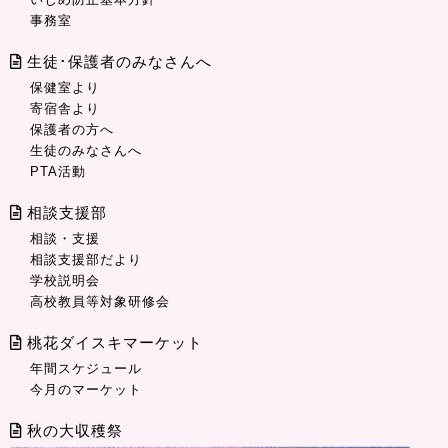
事務室
生徒･保護者のみなさんへ
保健室より
寄宿舎より
保護者の方へ
生徒のみなさんへ
PTA活動
相談支援部
相談・支援
相談支援部だより
学校説明会
高校教員等対象研修会
桃花ダイスキマーケット
年間スケジュール
今月のマーケット
秋の大収穫祭