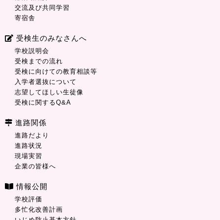
交流及び共同学習
寄宿舎
受検生のみなさんへ
学校説明会
受検までの流れ
受検に向けての教育相談等
入学者選抜について
志望してほしい生徒像
受検に関するQ&A
進路関係
進路だより
進路状況
現場実習
企業の皆様へ
情報公開
学校評価
多忙化改善計画
いじめ防止基本方針