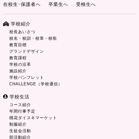
在校生･保護者へ
卒業生へ
受検生へ
学校紹介
校長あいさつ
校名・校訓・校章・校歌
教育目標
グランドデザイン
教育課程
学校の沿革
施設紹介
学校パンフレット
CHALLENGE（学校通信）
学校生活
コース紹介
年間行事予定
桃花ダイスキマーケット
制服紹介
生徒会活動
部活動紹介