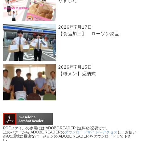
りました
2026年7月17日
【食品加工】 ローソン納品
2026年7月15日
【環メン】受納式
PDFファイルの参照には ADOBE READER (無料)が必要です。
上のバナーから ADOBE READERの
ダウンロードサイトへアクセス
し、お使い
のOS環境に最適なバージョンの ADOBE READER をダウンロードして下さ
い。