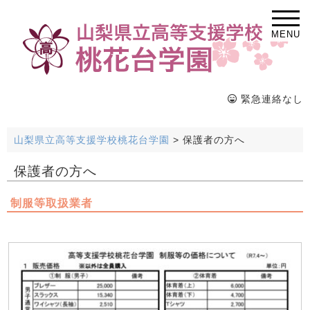
MENU
緊急連絡なし
山梨県立高等支援学校桃花台学園
>
保護者の方へ
保護者の方へ
制服等取扱業者