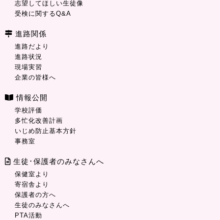
志望してほしい生徒像
受検に関するQ&A
進路関係
進路だより
進路状況
現場実習
企業の皆様へ
情報公開
学校評価
多忙化改善計画
いじめ防止基本方針
事務室
生徒･保護者のみなさんへ
保健室より
寄宿舎より
保護者の方へ
生徒のみなさんへ
PTA活動