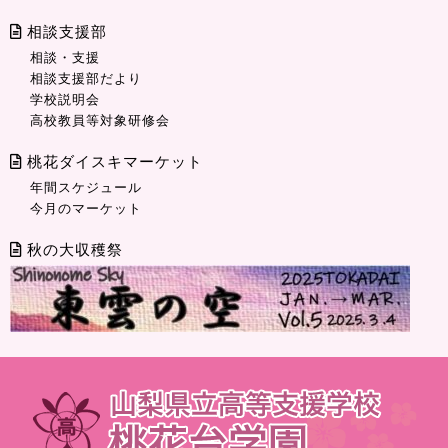
相談支援部
相談・支援
相談支援部だより
学校説明会
高校教員等対象研修会
桃花ダイスキマーケット
年間スケジュール
今月のマーケット
秋の大収穫祭