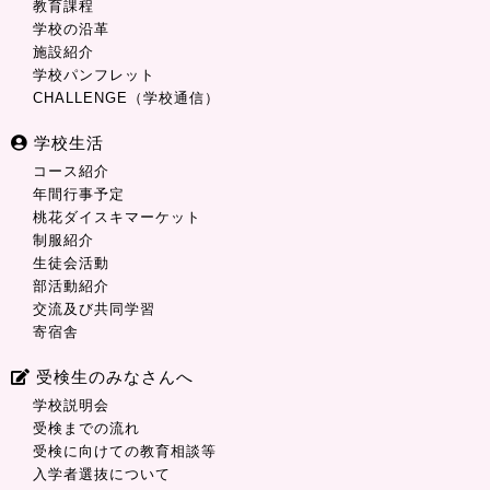
教育課程
学校の沿革
施設紹介
学校パンフレット
CHALLENGE（学校通信）
学校生活
コース紹介
年間行事予定
桃花ダイスキマーケット
制服紹介
生徒会活動
部活動紹介
交流及び共同学習
寄宿舎
受検生のみなさんへ
学校説明会
受検までの流れ
受検に向けての教育相談等
入学者選抜について