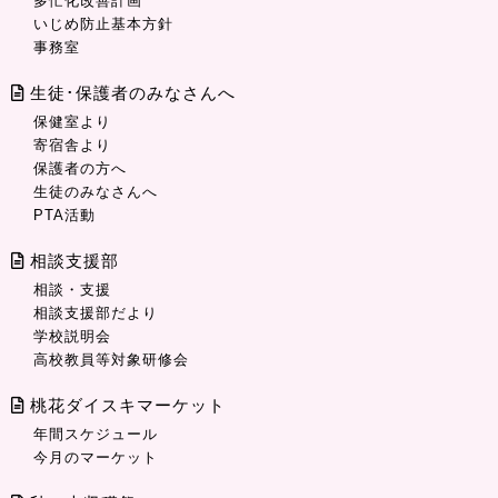
多忙化改善計画
いじめ防止基本方針
事務室
生徒･保護者のみなさんへ
保健室より
寄宿舎より
保護者の方へ
生徒のみなさんへ
PTA活動
相談支援部
相談・支援
相談支援部だより
学校説明会
高校教員等対象研修会
桃花ダイスキマーケット
年間スケジュール
今月のマーケット