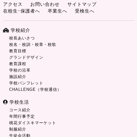
アクセス
お問い合わせ
サイトマップ
在校生･保護者へ
卒業生へ
受検生へ
学校紹介
校長あいさつ
校名・校訓・校章・校歌
教育目標
グランドデザイン
教育課程
学校の沿革
施設紹介
学校パンフレット
CHALLENGE（学校通信）
学校生活
コース紹介
年間行事予定
桃花ダイスキマーケット
制服紹介
生徒会活動