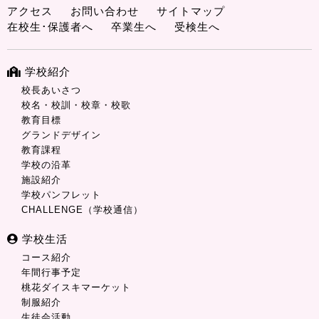
アクセス
お問い合わせ
サイトマップ
在校生･保護者へ
卒業生へ
受検生へ
学校紹介
校長あいさつ
校名・校訓・校章・校歌
教育目標
グランドデザイン
教育課程
学校の沿革
施設紹介
学校パンフレット
CHALLENGE（学校通信）
学校生活
コース紹介
年間行事予定
桃花ダイスキマーケット
制服紹介
生徒会活動