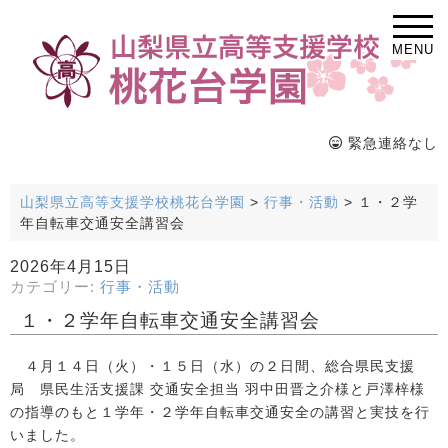
MENU
緊急連絡なし
山梨県立高等支援学校桃花台学園
>
行事・活動
>
１・２学
年自転車交通安全講習会
2026年4月15日
カテゴリー:
行事・活動
１・２学年自転車交通安全講習会
４月１４日（火）・１５日（水）の２日間、総合県民支援
局 県民生活支援課 交通安全担当 羽中田晋之介様と戸澤梓様
の指導のもと１学年・２学年自転車交通安全の講習と実技を行
いました。