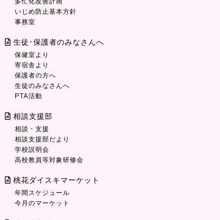
多忙化改善計画
いじめ防止基本方針
事務室
生徒･保護者のみなさんへ
保健室より
寄宿舎より
保護者の方へ
生徒のみなさんへ
PTA活動
相談支援部
相談・支援
相談支援部だより
学校説明会
高校教員等対象研修会
桃花ダイスキマーケット
年間スケジュール
今月のマーケット