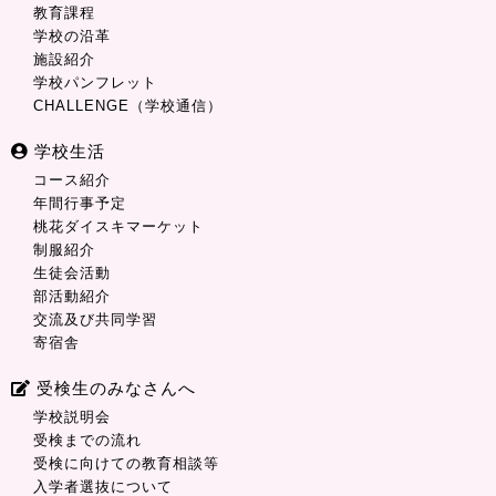
教育課程
学校の沿革
施設紹介
学校パンフレット
CHALLENGE（学校通信）
学校生活
コース紹介
年間行事予定
桃花ダイスキマーケット
制服紹介
生徒会活動
部活動紹介
交流及び共同学習
寄宿舎
受検生のみなさんへ
学校説明会
受検までの流れ
受検に向けての教育相談等
入学者選抜について