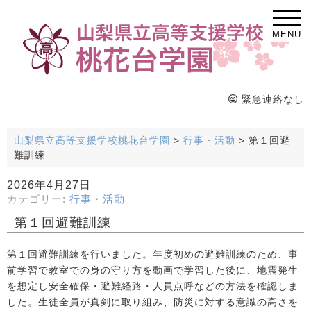
MENU
緊急連絡なし
山梨県立高等支援学校桃花台学園
>
行事・活動
>
第１回避
難訓練
2026年4月27日
カテゴリー:
行事・活動
第１回避難訓練
第１回避難訓練を行いました。年度初めの避難訓練のため、事
前学習で教室での身の守り方を動画で学習した後に、地震発生
を想定し安全確保・避難経路・人員点呼などの方法を確認しま
した。生徒全員が真剣に取り組み、防災に対する意識の高さを