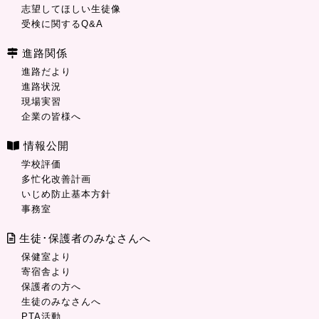
志望してほしい生徒像
受検に関するQ&A
進路関係
進路だより
進路状況
現場実習
企業の皆様へ
情報公開
学校評価
多忙化改善計画
いじめ防止基本方針
事務室
生徒･保護者のみなさんへ
保健室より
寄宿舎より
保護者の方へ
生徒のみなさんへ
PTA活動