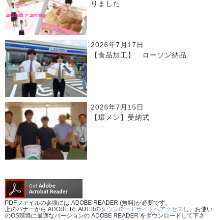
りました
2026年7月17日
【食品加工】 ローソン納品
2026年7月15日
【環メン】受納式
PDFファイルの参照には ADOBE READER (無料)が必要です。
上のバナーから ADOBE READERの
ダウンロードサイトへアクセス
し、お使い
のOS環境に最適なバージョンの ADOBE READER をダウンロードして下さ