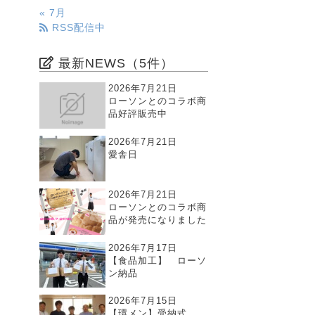
« 7月
RSS配信中
最新NEWS（5件）
2026年7月21日
ローソンとのコラボ商
品好評販売中
2026年7月21日
愛舎日
2026年7月21日
ローソンとのコラボ商
品が発売になりました
2026年7月17日
【食品加工】 ローソ
ン納品
2026年7月15日
【環メン】受納式