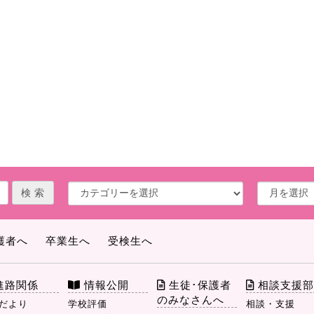
護者へ
卒業生へ
受検生へ
進路関係
情報公開
生徒･保護者
相談支援
のみなさんへ
だより
学校評価
相談・支援