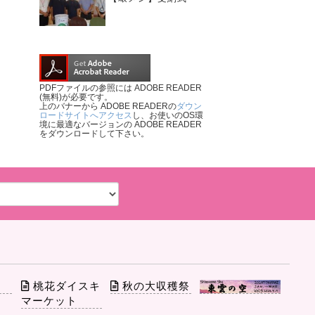
PDFファイルの参照には ADOBE READER
(無料)が必要です。
上のバナーから ADOBE READERの
ダウン
ロードサイトへアクセス
し、お使いのOS環
境に最適なバージョンの ADOBE READER
をダウンロードして下さい。
部
桃花ダイスキ
秋の大収穫祭
マーケット