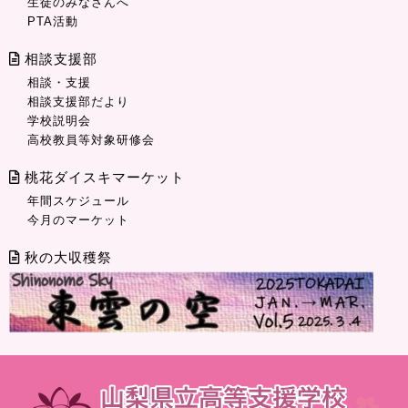
生徒のみなさんへ
PTA活動
相談支援部
相談・支援
相談支援部だより
学校説明会
高校教員等対象研修会
桃花ダイスキマーケット
年間スケジュール
今月のマーケット
秋の大収穫祭