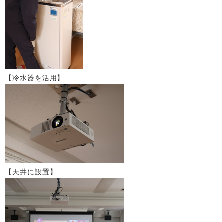
【冷水器を活用】
【天井に設置】