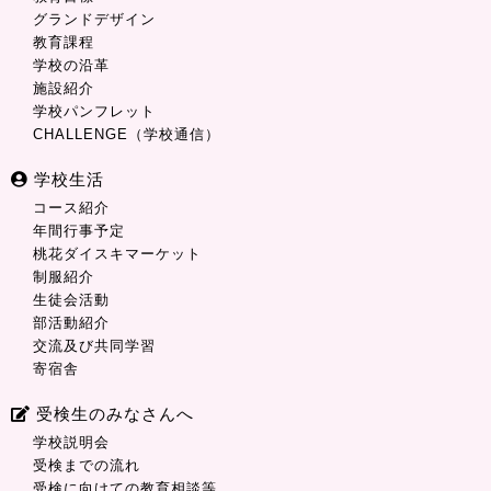
グランドデザイン
教育課程
学校の沿革
施設紹介
学校パンフレット
CHALLENGE（学校通信）
学校生活
コース紹介
年間行事予定
桃花ダイスキマーケット
制服紹介
生徒会活動
部活動紹介
交流及び共同学習
寄宿舎
受検生のみなさんへ
学校説明会
受検までの流れ
受検に向けての教育相談等