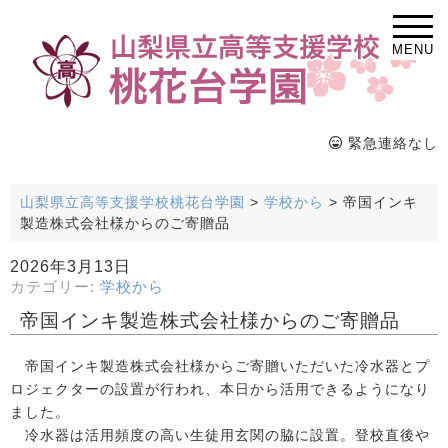
MENU
緊急連絡なし
山梨県立高等支援学校桃花台学園
>
学校から
>
帝国インキ
製造株式会社様からのご寄贈品
2026年3月13日
カテゴリー:
学校から
帝国インキ製造株式会社様からのご寄贈品
帝国インキ製造株式会社様からご寄贈いただいた冷水器とプ
ロジェクターの設置が行われ、本日から活用できるようになり
ました。
冷水器は活用頻度の高い生徒用玄関の脇に設置。登校直後や