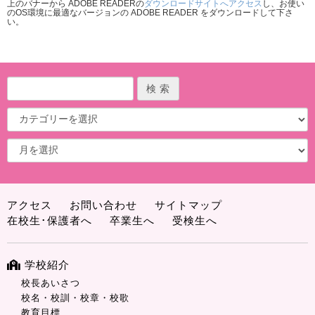
上のバナーから ADOBE READERの
ダウンロードサイトへアクセス
し、お使い
のOS環境に最適なバージョンの ADOBE READER をダウンロードして下さ
い。
アクセス
お問い合わせ
サイトマップ
在校生･保護者へ
卒業生へ
受検生へ
学校紹介
校長あいさつ
校名・校訓・校章・校歌
教育目標