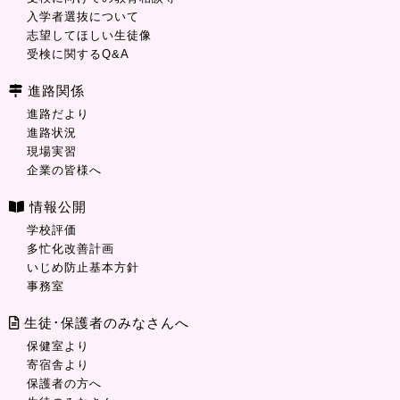
入学者選抜について
志望してほしい生徒像
受検に関するQ&A
進路関係
進路だより
進路状況
現場実習
企業の皆様へ
情報公開
学校評価
多忙化改善計画
いじめ防止基本方針
事務室
生徒･保護者のみなさんへ
保健室より
寄宿舎より
保護者の方へ