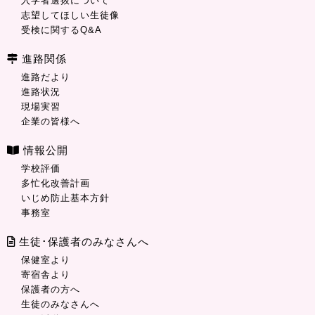
入学者選抜について
志望してほしい生徒像
受検に関するQ&A
進路関係
進路だより
進路状況
現場実習
企業の皆様へ
情報公開
学校評価
多忙化改善計画
いじめ防止基本方針
事務室
生徒･保護者のみなさんへ
保健室より
寄宿舎より
保護者の方へ
生徒のみなさんへ