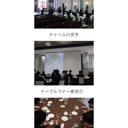
チャペルの見学
テーブルマナー教室①