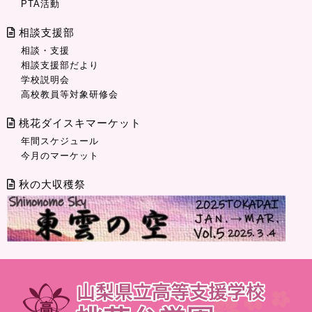
PTA活動
相談支援部
相談・支援
相談支援部だより
学校説明会
高校教員等対象研修会
桃花ダイスキマーケット
年間スケジュール
今月のマーケット
秋の大収穫祭