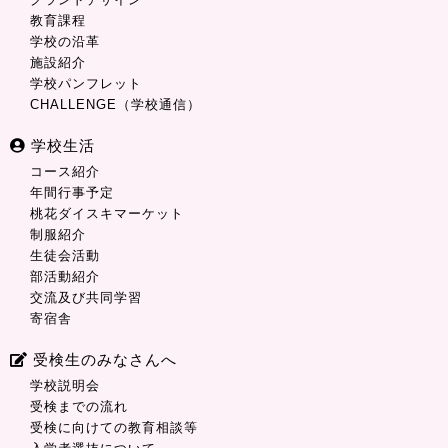
教育課程
学校の沿革
施設紹介
学校パンフレット
CHALLENGE（学校通信）
学校生活
コース紹介
年間行事予定
桃花ダイスキマーケット
制服紹介
生徒会活動
部活動紹介
交流及び共同学習
寄宿舎
受検生のみなさんへ
学校説明会
受検までの流れ
受検に向けての教育相談等