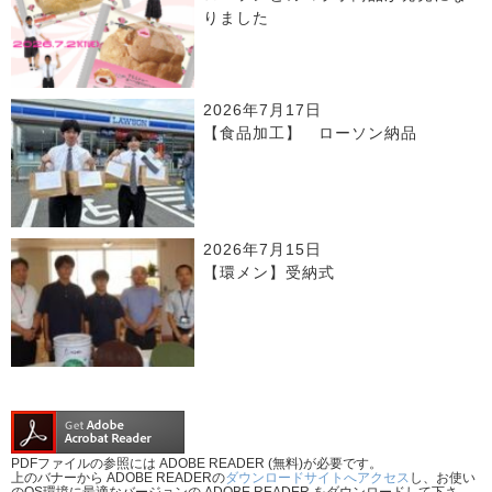
りました
2026年7月17日
【食品加工】 ローソン納品
2026年7月15日
【環メン】受納式
PDFファイルの参照には ADOBE READER (無料)が必要です。
上のバナーから ADOBE READERの
ダウンロードサイトへアクセス
し、お使い