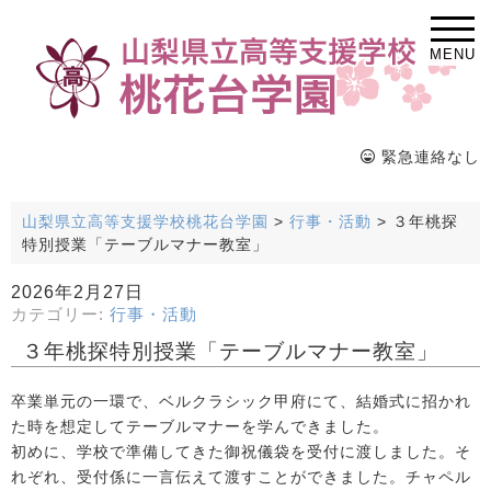
MENU
緊急連絡なし
山梨県立高等支援学校桃花台学園
>
行事・活動
>
３年桃探
特別授業「テーブルマナー教室」
2026年2月27日
カテゴリー:
行事・活動
３年桃探特別授業「テーブルマナー教室」
卒業単元の一環で、ベルクラシック甲府にて、結婚式に招かれ
た時を想定してテーブルマナーを学んできました。
初めに、学校で準備してきた御祝儀袋を受付に渡しました。そ
れぞれ、受付係に一言伝えて渡すことができました。チャペル