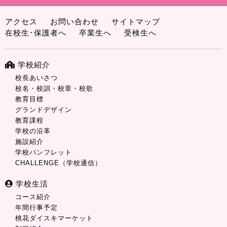
アクセス
お問い合わせ
サイトマップ
在校生･保護者へ
卒業生へ
受検生へ
学校紹介
校長あいさつ
校名・校訓・校章・校歌
教育目標
グランドデザイン
教育課程
学校の沿革
施設紹介
学校パンフレット
CHALLENGE（学校通信）
学校生活
コース紹介
年間行事予定
桃花ダイスキマーケット