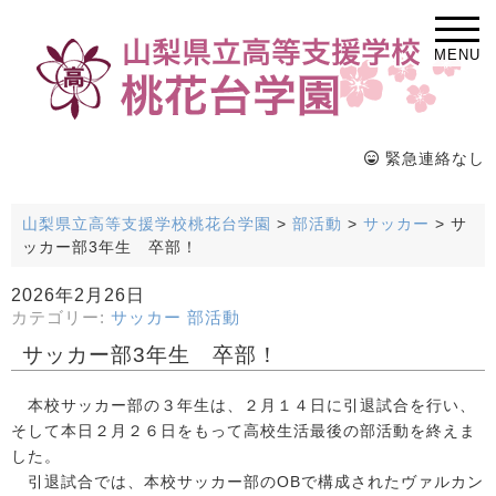
MENU
緊急連絡なし
山梨県立高等支援学校桃花台学園
>
部活動
>
サッカー
>
サ
ッカー部3年生 卒部！
2026年2月26日
カテゴリー:
サッカー
部活動
サッカー部3年生 卒部！
本校サッカー部の３年生は、２月１４日に引退試合を行い、
そして本日２月２６日をもって高校生活最後の部活動を終えま
した。
引退試合では、本校サッカー部のOBで構成されたヴァルカン