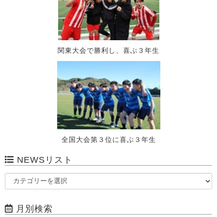
関東大会で勝利し、喜ぶ３年生
全国大会第３位に喜ぶ３年生
NEWSリスト
月別検索