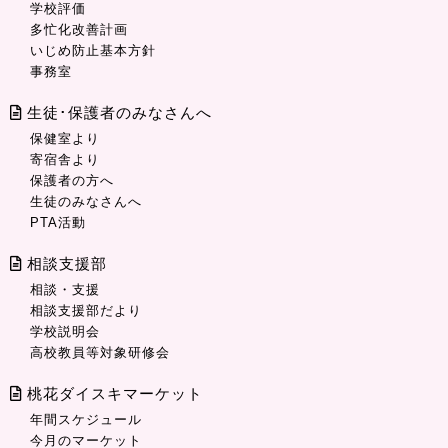
学校評価
多忙化改善計画
いじめ防止基本方針
事務室
生徒･保護者のみなさんへ
保健室より
寄宿舎より
保護者の方へ
生徒のみなさんへ
PTA活動
相談支援部
相談・支援
相談支援部だより
学校説明会
高校教員等対象研修会
桃花ダイスキマーケット
年間スケジュール
今月のマーケット