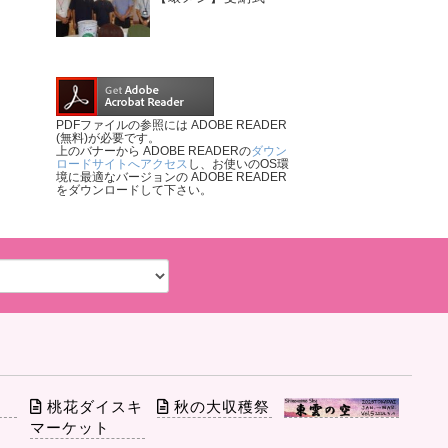
PDFファイルの参照には ADOBE READER
(無料)が必要です。
上のバナーから ADOBE READERの
ダウン
ロードサイトへアクセス
し、お使いのOS環
境に最適なバージョンの ADOBE READER
をダウンロードして下さい。
部
桃花ダイスキ
秋の大収穫祭
マーケット