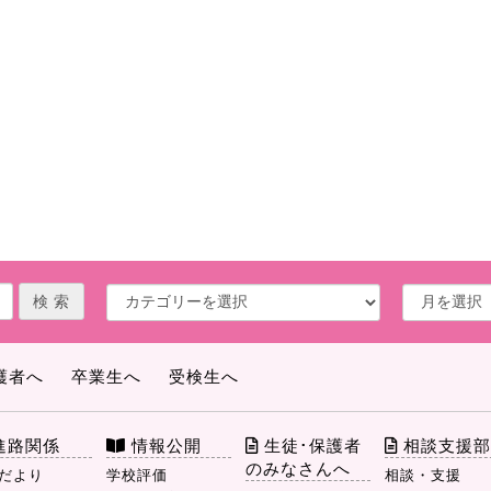
護者へ
卒業生へ
受検生へ
進路関係
情報公開
生徒･保護者
相談支援
のみなさんへ
だより
学校評価
相談・支援