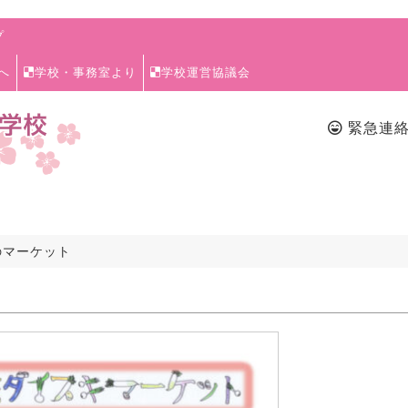
プ
へ
学校・事務室より
学校運営協議会
緊急連
のマーケット