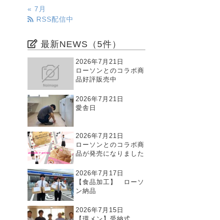
« 7月
RSS配信中
最新NEWS（5件）
2026年7月21日
ローソンとのコラボ商
品好評販売中
2026年7月21日
愛舎日
2026年7月21日
ローソンとのコラボ商
品が発売になりました
2026年7月17日
【食品加工】 ローソ
ン納品
2026年7月15日
【環メン】受納式