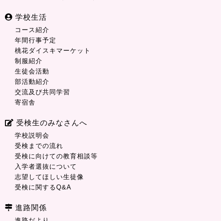
学校生活
コース紹介
年間行事予定
桃花ダイスキマーケット
制服紹介
生徒会活動
部活動紹介
交流及び共同学習
寄宿舎
受検生のみなさんへ
学校説明会
受検までの流れ
受検に向けての教育相談等
入学者選抜について
志望してほしい生徒像
受検に関するQ&A
進路関係
進路だより