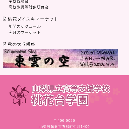
学校説明会
高校教員等対象研修会
桃花ダイスキマーケット
年間スケジュール
今月のマーケット
秋の大収穫祭
〒406-0026
山梨県笛吹市石和町中川1400