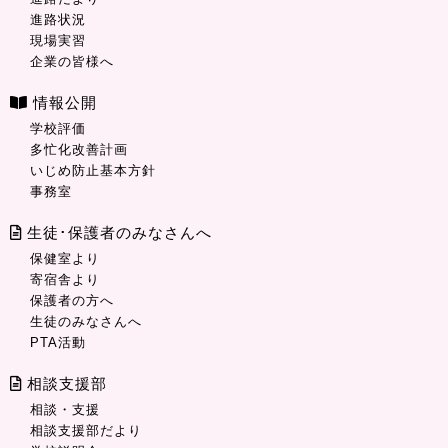
進路状況
現場実習
企業の皆様へ
情報公開
学校評価
多忙化改善計画
いじめ防止基本方針
事務室
生徒･保護者のみなさんへ
保健室より
寄宿舎より
保護者の方へ
生徒のみなさんへ
PTA活動
相談支援部
相談・支援
相談支援部だより