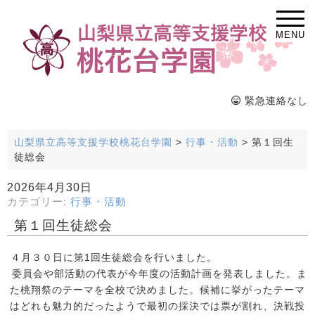
MENU
緊急連絡なし
山梨県立高等支援学校桃花台学園
>
行事・活動
>
第１回生
徒総会
2026年4月30日
カテゴリー:
行事・活動
第１回生徒総会
４月３０日に第1回生徒総会を行いました。
委員会や部活動の代表が今年度の活動計画を発表しました。ま
た桃翔祭のテーマを全校で決めました。候補に挙がったテーマ
はどれも魅力的だったようで最初の採決では票が割れ、決戦投