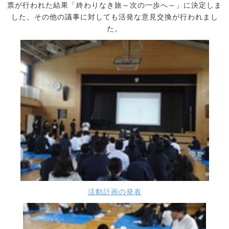
票が行われた結果「終わりなき旅～次の一歩へ～」に決定しま
した。その他の議事に対しても活発な意見交換が行われまし
た。
活動計画の発表